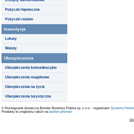
Pożyczki hipoteczne
Pożyczki ratalne
Inwestycje
Lokaty
Waluty
Ubezpieczenia
Ubezpieczenia komunikacyjne
Ubezpieczenia majątkowe
Ubezpieczenia na życie
Ubezpieczenia turystyczne
© Rozwiązanie dostarcza Bonnier Business Polska sp. z o.o. - organizator
Systemu Partne
Produkty te znajdziesz także na
bankier.pl/smart
Us