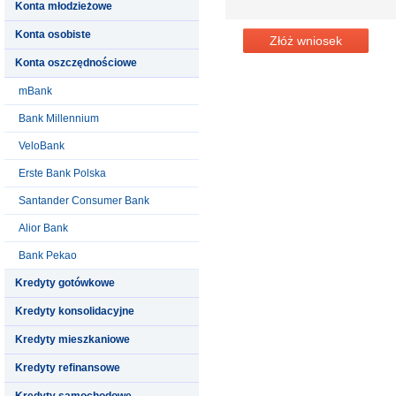
Konta młodzieżowe
Konta osobiste
Złóż wniosek
Konta oszczędnościowe
mBank
Bank Millennium
VeloBank
Erste Bank Polska
Santander Consumer Bank
Alior Bank
Bank Pekao
Kredyty gotówkowe
Kredyty konsolidacyjne
Kredyty mieszkaniowe
Kredyty refinansowe
Kredyty samochodowe