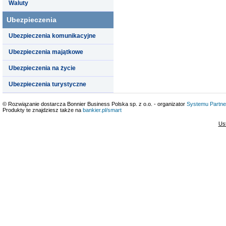
Waluty
Ubezpieczenia
Ubezpieczenia komunikacyjne
Ubezpieczenia majątkowe
Ubezpieczenia na życie
Ubezpieczenia turystyczne
© Rozwiązanie dostarcza Bonnier Business Polska sp. z o.o. - organizator
Systemu Partne
Produkty te znajdziesz także na
bankier.pl/smart
Us