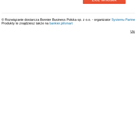
© Rozwiązanie dostarcza Bonnier Business Polska sp. z o.o. - organizator
Systemu Partne
Produkty te znajdziesz także na
bankier.pl/smart
Us