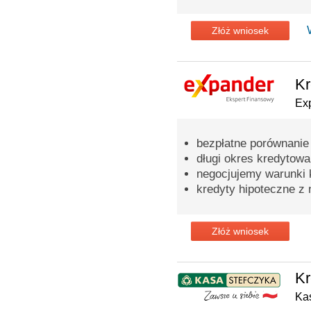
Złóż wniosek
Kr
Ex
bezpłatne porównanie
długi okres kredytowa
negocjujemy warunki 
kredyty hipoteczne z 
Złóż wniosek
Kr
Ka