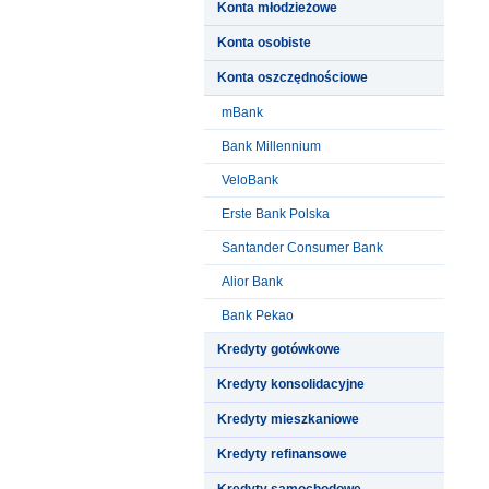
Konta młodzieżowe
Konta osobiste
Konta oszczędnościowe
mBank
Bank Millennium
VeloBank
Erste Bank Polska
Santander Consumer Bank
Alior Bank
Bank Pekao
Kredyty gotówkowe
Kredyty konsolidacyjne
Kredyty mieszkaniowe
Kredyty refinansowe
Kredyty samochodowe