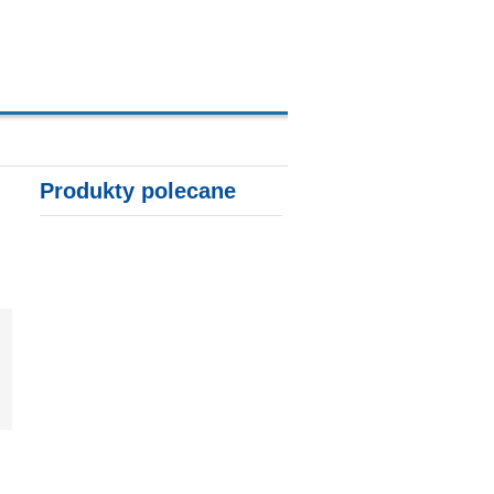
A, KARTY KREDYTOWE
Produkty polecane