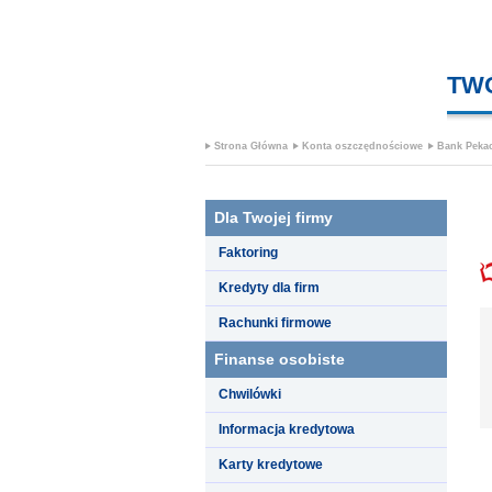
TW
Strona Główna
Konta oszczędnościowe
Bank Peka
Dla Twojej firmy
Faktoring
Kredyty dla firm
Rachunki firmowe
Finanse osobiste
Chwilówki
Informacja kredytowa
Karty kredytowe