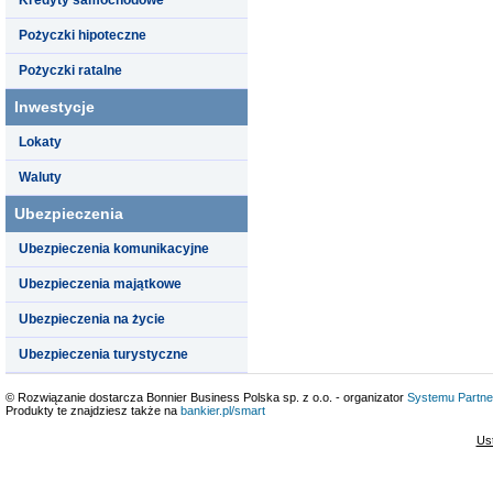
Pożyczki hipoteczne
Pożyczki ratalne
Inwestycje
Lokaty
Waluty
Ubezpieczenia
Ubezpieczenia komunikacyjne
Ubezpieczenia majątkowe
Ubezpieczenia na życie
Ubezpieczenia turystyczne
© Rozwiązanie dostarcza Bonnier Business Polska sp. z o.o. - organizator
Systemu Partne
Produkty te znajdziesz także na
bankier.pl/smart
Us