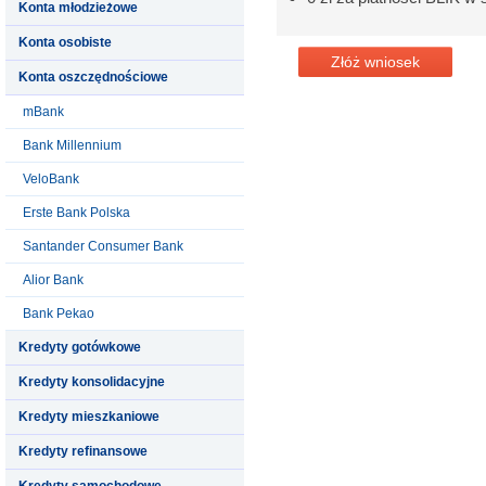
Konta młodzieżowe
Konta osobiste
Złóż wniosek
Konta oszczędnościowe
mBank
Bank Millennium
VeloBank
Erste Bank Polska
Santander Consumer Bank
Alior Bank
Bank Pekao
Kredyty gotówkowe
Kredyty konsolidacyjne
Kredyty mieszkaniowe
Kredyty refinansowe
Kredyty samochodowe