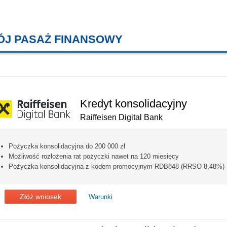
ÓJ PASAŻ FINANSOWY
KREDYTY MIESZKANIOWE, KONT
Kredyt konsolidacyjny
Raiffeisen Digital Bank
Pożyczka konsolidacyjna do 200 000 zł
Możliwość rozłożenia rat pożyczki nawet na 120 miesięcy
Pożyczka konsolidacyjna z kodem promocyjnym RDB848 (RRSO 8,48%)
Złóż wniosek
Warunki