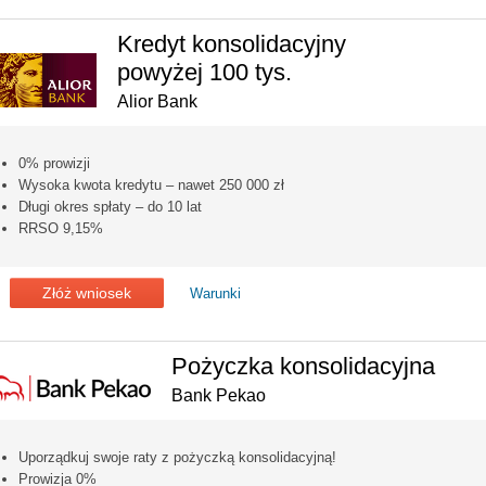
Kredyt konsolidacyjny
powyżej 100 tys.
Alior Bank
0% prowizji
Wysoka kwota kredytu – nawet 250 000 zł
Długi okres spłaty – do 10 lat
RRSO 9,15%
Złóż wniosek
Warunki
Pożyczka konsolidacyjna
Bank Pekao
Uporządkuj swoje raty z pożyczką konsolidacyjną!
Prowizja 0%