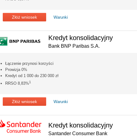
Złóż wniosek
Warunki
Kredyt konsolidacyjny
Bank BNP Paribas S.A.
Łączenie przynosi korzyści
Prowizja 0%
Kredyt od 1 000 do 230 000 zł
1
RRSO 8,83%
Złóż wniosek
Warunki
Kredyt konsolidacyjny
Santander Consumer Bank