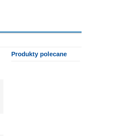
A, KARTY KREDYTOWE
Produkty polecane