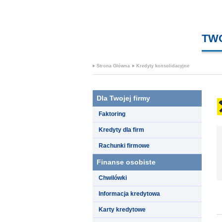
TW
Strona Główna
Kredyty konsolidacyjne
Dla Twojej firmy
Faktoring
Kredyty dla firm
Rachunki firmowe
Finanse osobiste
Chwilówki
Informacja kredytowa
Karty kredytowe