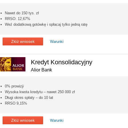
Nawet do 150 tys. zł
RRSO: 12,67%
Weź dodatkową gotówkę i spłacaj tylko jedną ratę
Złóż wniosek
Warunki
Kredyt Konsolidacyjny
Alior Bank
0% prowizji
Wysoka kwota kredytu – nawet 250 000 zł
Długi okres spłaty – do 10 lat
RRSO 9,15%
Złóż wniosek
Warunki