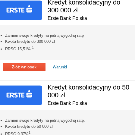
Kredyt konsolidacyjny do
300 000 zł
Erste Bank Polska
Zamień swoje kredyty na jedną wygodną ratę
Kwota kredytu do 300 000 zł
1
RRSO 15,51%
Złóż wniosek
Warunki
Kredyt konsolidacyjny do 50
000 zł
Erste Bank Polska
Zamień swoje kredyty na jedną wygodną ratę.
Kwota kredytu do 50 000 zł
1
RRSO 9,37%