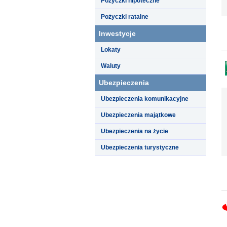
Pożyczki hipoteczne
Pożyczki ratalne
Inwestycje
Lokaty
Waluty
Ubezpieczenia
Ubezpieczenia komunikacyjne
Ubezpieczenia majątkowe
Ubezpieczenia na życie
Ubezpieczenia turystyczne