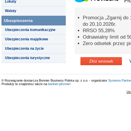
Pro
Lokaty
Waluty
Promocja „Zgarnij do 
Ubezpieczenia
do 20.10.2026r.
Ubezpieczenia komunikacyjne
RRSO 55,28%
Odnawialny limit od 50
Ubezpieczenia majątkowe
Zero odsetek przez pi
Ubezpieczenia na życie
Ubezpieczenia turystyczne
Złóż wniosek
© Rozwiązanie dostarcza Bonnier Business Polska sp. z o.o. - organizator
Systemu Partne
Produkty te znajdziesz także na
bankier.pl/smart
Us