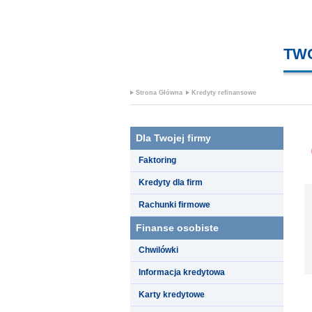
TW
Strona Główna
Kredyty refinansowe
Dla Twojej firmy
Faktoring
Kredyty dla firm
Rachunki firmowe
Finanse osobiste
Chwilówki
Informacja kredytowa
Karty kredytowe