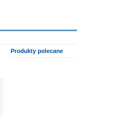
A, KARTY KREDYTOWE
Produkty polecane