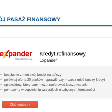
ÓJ PASAŻ FINANSOWY
KREDYTY MIESZKANIOWE, KONT
Kredyt refinansowy
Expander
bezpłatnie zmień swój kredyt na tańszy!
porównaj oferty 20 banków i sprawdź czy możesz mieć tańszy kredyt
sprawdzimy, który bank może zaoferować lepsze warunki
pomożemy w dopełnieniu wszystkich niezbędnych formalności
Złóż wniosek