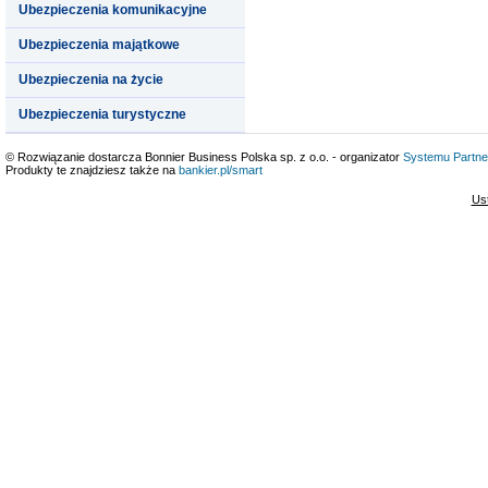
Ubezpieczenia komunikacyjne
Ubezpieczenia majątkowe
Ubezpieczenia na życie
Ubezpieczenia turystyczne
© Rozwiązanie dostarcza Bonnier Business Polska sp. z o.o. - organizator
Systemu Partne
Produkty te znajdziesz także na
bankier.pl/smart
Us