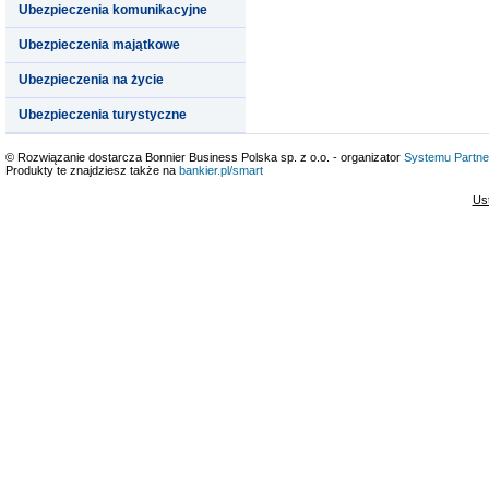
Ubezpieczenia komunikacyjne
Ubezpieczenia majątkowe
Ubezpieczenia na życie
Ubezpieczenia turystyczne
© Rozwiązanie dostarcza Bonnier Business Polska sp. z o.o. - organizator
Systemu Partne
Produkty te znajdziesz także na
bankier.pl/smart
Us