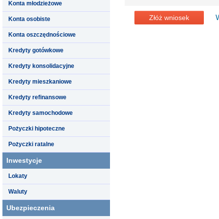
Konta młodzieżowe
Złóż wniosek
Konta osobiste
Konta oszczędnościowe
Kredyty gotówkowe
Kredyty konsolidacyjne
Kredyty mieszkaniowe
Kredyty refinansowe
Kredyty samochodowe
Pożyczki hipoteczne
Pożyczki ratalne
Inwestycje
Lokaty
Waluty
Ubezpieczenia