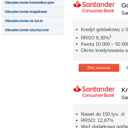
Ubezpieczenia komunikacyjne
G
Ubezpieczenia majątkowe
Sa
Ubezpieczenia na życie
Kredyt gotówkowy z 0
Ubezpieczenia turystyczne
1
RRSO 8,30%
Kwota 10 000 – 50 000
Okres kredytowania o
Złóż wniosek
Kr
Sa
Nawet do 150 tys. zł
RRSO: 12,67%
Weź dodatkową gotówkę