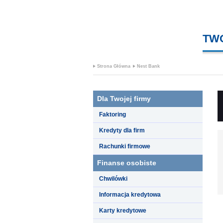
TW
Strona Główna
Nest Bank
Dla Twojej firmy
Faktoring
Kredyty dla firm
Rachunki firmowe
Finanse osobiste
Chwilówki
Informacja kredytowa
Karty kredytowe