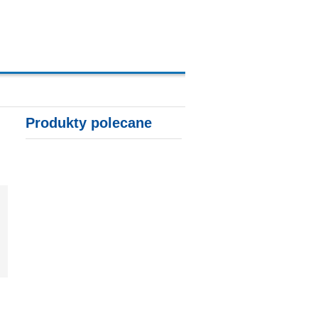
A, KARTY KREDYTOWE
Produkty polecane