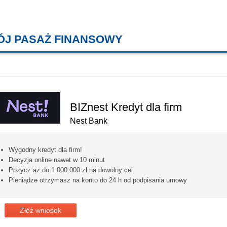
ÓJ PASAŻ FINANSOWY
KREDYTY MIESZKANIOWE, KONT
BIZnest Kredyt dla firm
Nest Bank
Wygodny kredyt dla firm!
Decyzja online nawet w 10 minut
Pożycz aż do 1 000 000 zł na dowolny cel
Pieniądze otrzymasz na konto do 24 h od podpisania umowy
Złóż wniosek