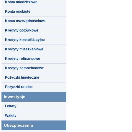
Konta młodzieżowe
Konta osobiste
Konta oszczędnościowe
Kredyty gotówkowe
Kredyty konsolidacyjne
Kredyty mieszkaniowe
Kredyty refinansowe
Kredyty samochodowe
Pożyczki hipoteczne
Pożyczki ratalne
Inwestycje
Lokaty
Waluty
Ubezpieczenia