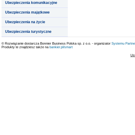
Ubezpieczenia komunikacyjne
Ubezpieczenia majątkowe
Ubezpieczenia na życie
Ubezpieczenia turystyczne
© Rozwiązanie dostarcza Bonnier Business Polska sp. z o.o. - organizator
Systemu Partne
Produkty te znajdziesz także na
bankier.pl/smart
Us