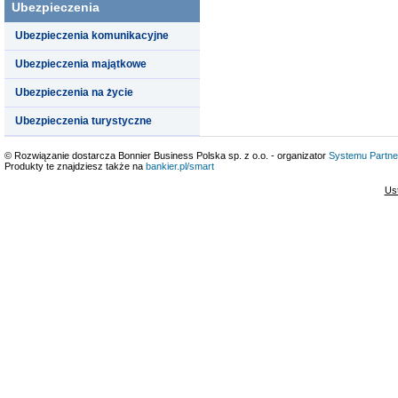
Ubezpieczenia
Ubezpieczenia komunikacyjne
Ubezpieczenia majątkowe
Ubezpieczenia na życie
Ubezpieczenia turystyczne
© Rozwiązanie dostarcza Bonnier Business Polska sp. z o.o. - organizator
Systemu Partne
Produkty te znajdziesz także na
bankier.pl/smart
Us