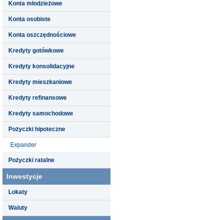
Konta młodzieżowe
Konta osobiste
Konta oszczędnościowe
Kredyty gotówkowe
Kredyty konsolidacyjne
Kredyty mieszkaniowe
Kredyty refinansowe
Kredyty samochodowe
Pożyczki hipoteczne
Expander
Pożyczki ratalne
Inwestycje
Lokaty
Waluty