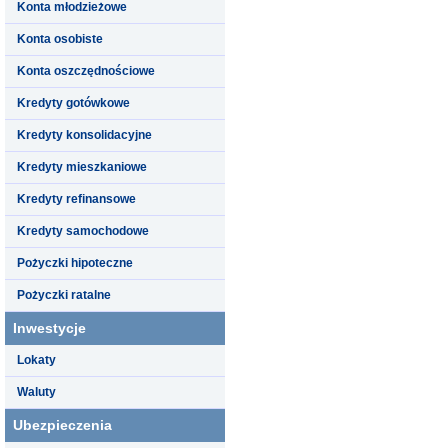
Konta młodzieżowe
Konta osobiste
Konta oszczędnościowe
Kredyty gotówkowe
Kredyty konsolidacyjne
Kredyty mieszkaniowe
Kredyty refinansowe
Kredyty samochodowe
Pożyczki hipoteczne
Pożyczki ratalne
Inwestycje
Lokaty
Waluty
Ubezpieczenia