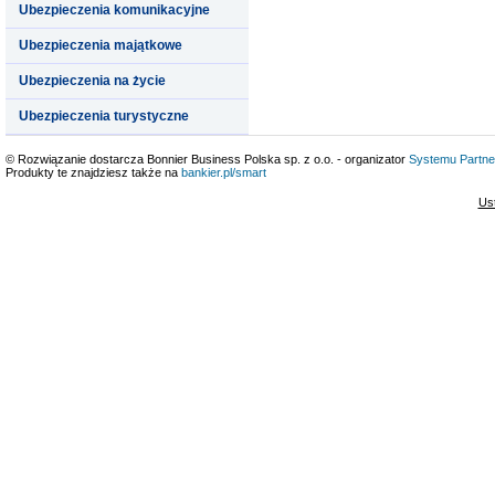
Ubezpieczenia komunikacyjne
Ubezpieczenia majątkowe
Ubezpieczenia na życie
Ubezpieczenia turystyczne
© Rozwiązanie dostarcza Bonnier Business Polska sp. z o.o. - organizator
Systemu Partne
Produkty te znajdziesz także na
bankier.pl/smart
Us