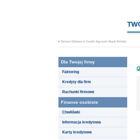
TW
Strona Główna
Credit Agricole Bank Polska
Dla Twojej firmy
Faktoring
Kredyty dla firm
Rachunki firmowe
Finanse osobiste
Chwilówki
Informacja kredytowa
Karty kredytowe