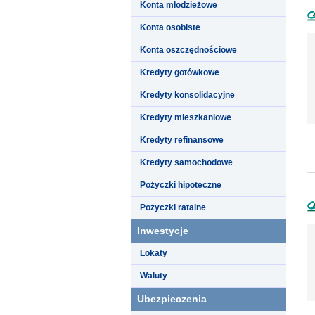
Konta młodzieżowe
Konta osobiste
Konta oszczędnościowe
Kredyty gotówkowe
Kredyty konsolidacyjne
Kredyty mieszkaniowe
Kredyty refinansowe
Kredyty samochodowe
Pożyczki hipoteczne
Pożyczki ratalne
Inwestycje
Lokaty
Waluty
Ubezpieczenia