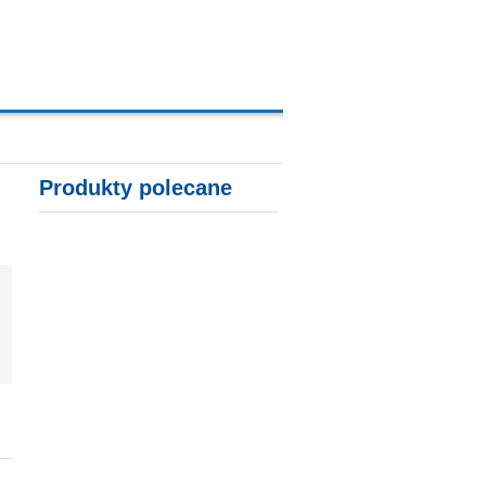
A, KARTY KREDYTOWE
Produkty polecane