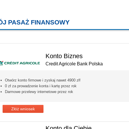
ÓJ PASAŻ FINANSOWY
KREDYTY MIESZKANIOWE, KONT
Konto Biznes
Credit Agricole Bank Polska
Otwórz konto firmowe i zyskaj nawet 4900 zł!
0 zł za prowadzenie konta i kartę przez rok
Darmowe przelewy internetowe przez rok
Złóż wniosek
Konto dla Ciebie