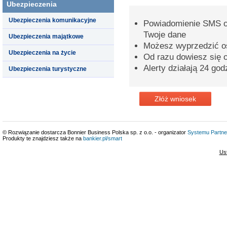
Ubezpieczenia
Ubezpieczenia komunikacyjne
Powiadomienie SMS o 
Twoje dane
Ubezpieczenia majątkowe
Możesz wyprzedzić o
Ubezpieczenia na życie
Od razu dowiesz się o
Alerty działają 24 god
Ubezpieczenia turystyczne
Złóż wniosek
© Rozwiązanie dostarcza Bonnier Business Polska sp. z o.o. - organizator
Systemu Partne
Produkty te znajdziesz także na
bankier.pl/smart
Us