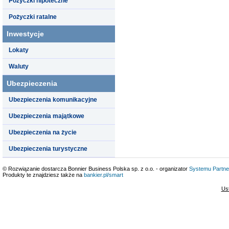
Pożyczki hipoteczne
Pożyczki ratalne
Inwestycje
Lokaty
Waluty
Ubezpieczenia
Ubezpieczenia komunikacyjne
Ubezpieczenia majątkowe
Ubezpieczenia na życie
Ubezpieczenia turystyczne
© Rozwiązanie dostarcza Bonnier Business Polska sp. z o.o. - organizator
Systemu Partne
Produkty te znajdziesz także na
bankier.pl/smart
Us