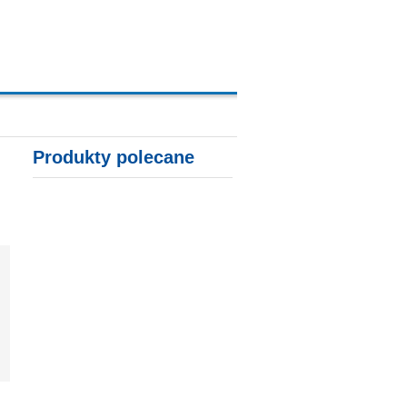
A, KARTY KREDYTOWE
Produkty polecane