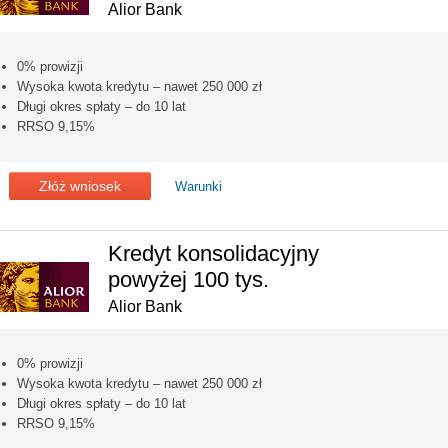
Alior Bank
0% prowizji
Wysoka kwota kredytu – nawet 250 000 zł
Długi okres spłaty – do 10 lat
RRSO 9,15%
Złóż wniosek
Warunki
Kredyt konsolidacyjny
powyżej 100 tys.
Alior Bank
0% prowizji
Wysoka kwota kredytu – nawet 250 000 zł
Długi okres spłaty – do 10 lat
RRSO 9,15%