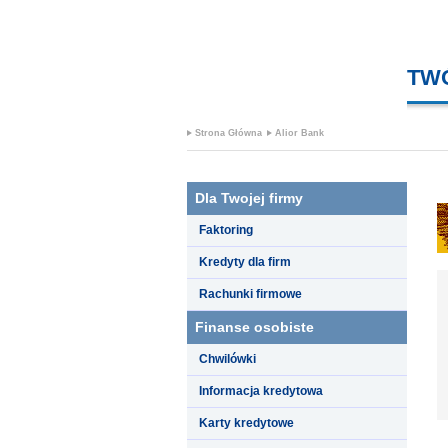
TW
Strona Główna
Alior Bank
Dla Twojej firmy
Faktoring
Kredyty dla firm
Rachunki firmowe
Finanse osobiste
Chwilówki
Informacja kredytowa
Karty kredytowe